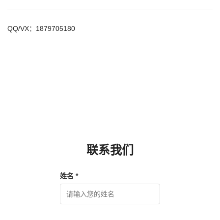
QQ/VX：1879705180
联系我们
姓名 *