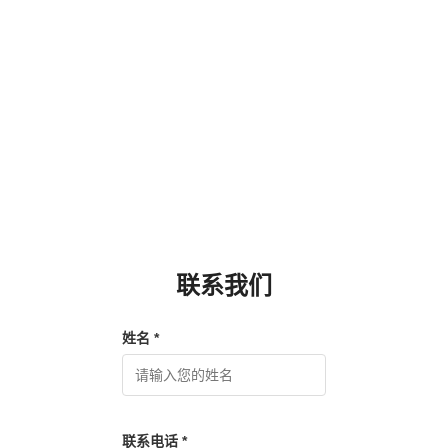
联系我们
姓名 *
联系电话 *